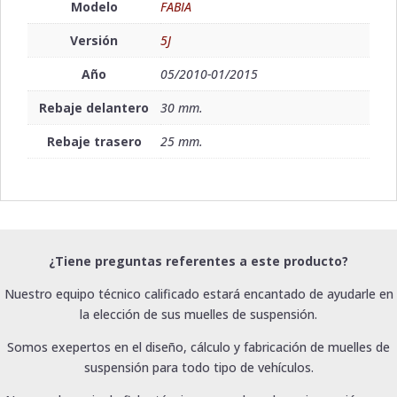
Modelo
FABIA
Versión
5J
Año
05/2010-01/2015
Rebaje delantero
30 mm.
Rebaje trasero
25 mm.
¿Tiene preguntas referentes a este producto?
Nuestro equipo técnico calificado estará encantado de ayudarle en
la elección de sus muelles de suspensión.
Somos exepertos en el diseño, cálculo y fabricación de muelles de
suspensión para todo tipo de vehículos.