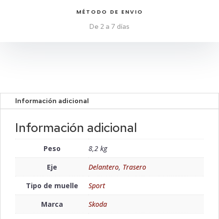
MÉTODO DE ENVIO
De 2 a 7 días
Información adicional
Información adicional
Peso
8,2 kg
Eje
Delantero
,
Trasero
Tipo de muelle
Sport
Marca
Skoda