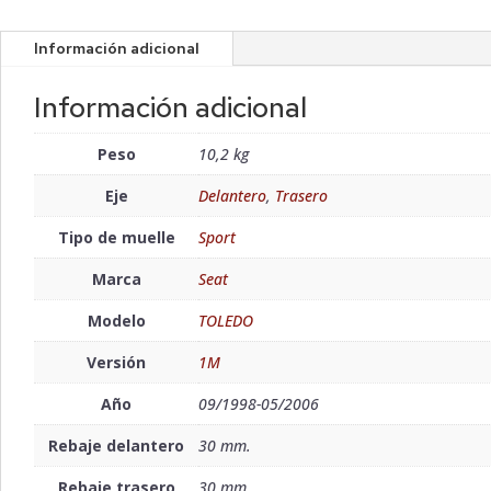
Información adicional
Información adicional
Peso
10,2 kg
Eje
Delantero
,
Trasero
Tipo de muelle
Sport
Marca
Seat
Modelo
TOLEDO
Versión
1M
Año
09/1998-05/2006
Rebaje delantero
30 mm.
Rebaje trasero
30 mm.