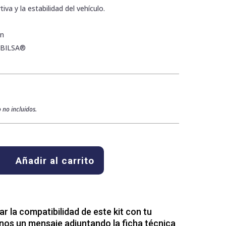
iva y la estabilidad del vehículo.
ón
ABILSA®
 no incluidos.
Añadir al carrito
 la compatibilidad de este kit con tu
nos un mensaje adjuntando la ficha técnica