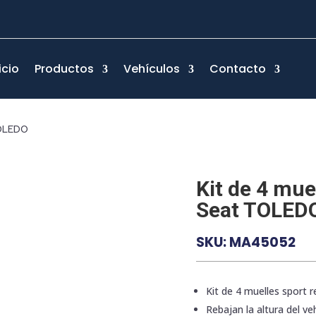
icio
Productos
Vehículos
Contacto
TOLEDO
Kit de 4 mue
Seat TOLED
SKU:
MA45052
Kit de 4 muelles sport 
Rebajan la altura del veh