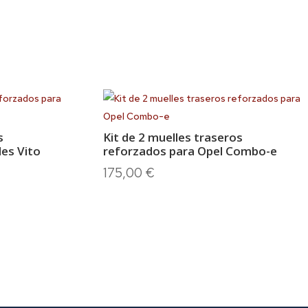
s
Kit de 2 muelles traseros
es Vito
reforzados para Opel Combo-e
175,00
€