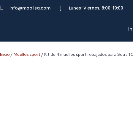

}
info@mabilsa.com
Lunes-Viernes, 8:00-19:00
In
Inicio
/
Muelles sport
/ Kit de 4 muelles sport rebajados para Seat 