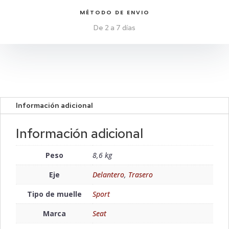
MÉTODO DE ENVIO
De 2 a 7 días
Información adicional
Información adicional
Peso
8,6 kg
Eje
Delantero
,
Trasero
Tipo de muelle
Sport
Marca
Seat