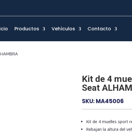
icio
Productos
Vehículos
Contacto
 ALHAMBRA
Kit de 4 mue
Seat ALHA
SKU:
MA45006
Kit de 4 muelles sport 
Rebajan la altura del veh