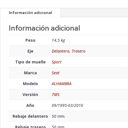
Información adicional
Información adicional
Peso
14,5 kg
Eje
Delantero
,
Trasero
Tipo de muelle
Sport
Marca
Seat
Modelo
ALHAMBRA
Versión
7MS
Año
09/1995-03/2010
Rebaje delantero
50 mm.
Rebaje trasero
50 mm.