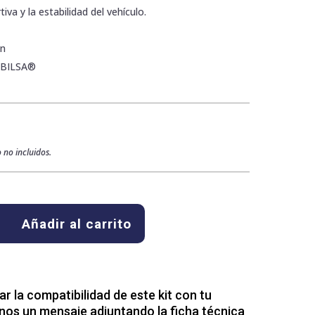
iva y la estabilidad del vehículo.
ón
ABILSA®
 no incluidos.
Añadir al carrito
 la compatibilidad de este kit con tu
nos un mensaje adjuntando la ficha técnica