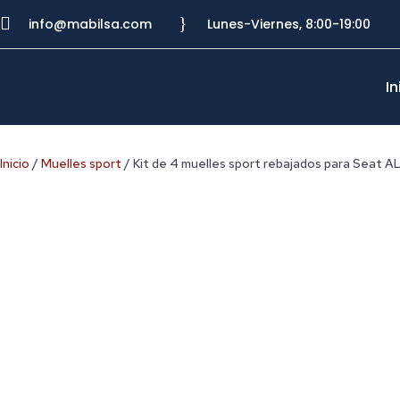

}
info@mabilsa.com
Lunes-Viernes, 8:00-19:00
In
Inicio
/
Muelles sport
/ Kit de 4 muelles sport rebajados para Seat