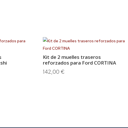
s
Kit de 2 muelles traseros
shi
reforzados para Ford CORTINA
142,00
€