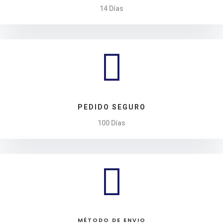
14 Días

PEDIDO SEGURO
100 Días

MÉTODO DE ENVIO