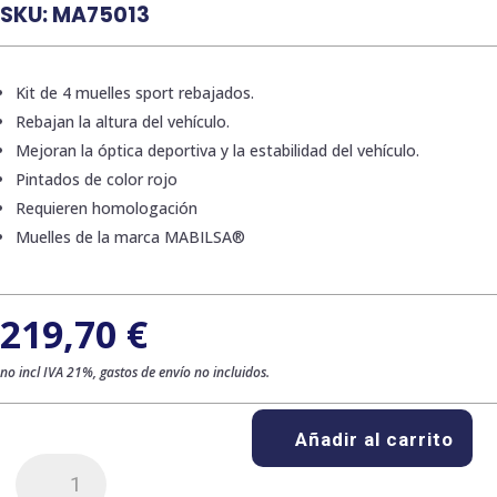
SKU:
MA75013
Kit de 4 muelles sport rebajados.
Rebajan la altura del vehículo.
Mejoran la óptica deportiva y la estabilidad del vehículo.
Pintados de color rojo
Requieren homologación
Muelles de la marca MABILSA®
219,70
€
no incl IVA 21%, gastos de envío no incluidos.
Añadir al carrito
Kit
de