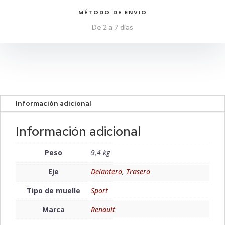
MÉTODO DE ENVIO
De 2 a 7 días
Información adicional
Información adicional
Peso
9,4 kg
Eje
Delantero
,
Trasero
Tipo de muelle
Sport
Marca
Renault