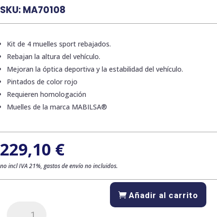
SKU:
MA70108
Kit de 4 muelles sport rebajados.
Rebajan la altura del vehículo.
Mejoran la óptica deportiva y la estabilidad del vehículo.
Pintados de color rojo
Requieren homologación
Muelles de la marca MABILSA®
229,10
€
no incl IVA 21%, gastos de envío no incluidos.
Añadir al carrito
Kit