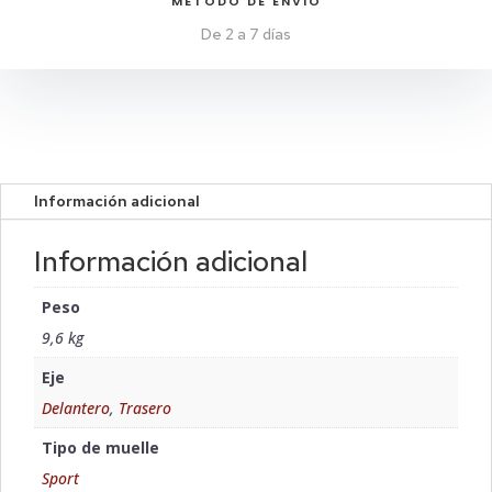
MÉTODO DE ENVIO
De 2 a 7 días
Información adicional
Información adicional
Peso
9,6 kg
Eje
Delantero
,
Trasero
Tipo de muelle
Sport