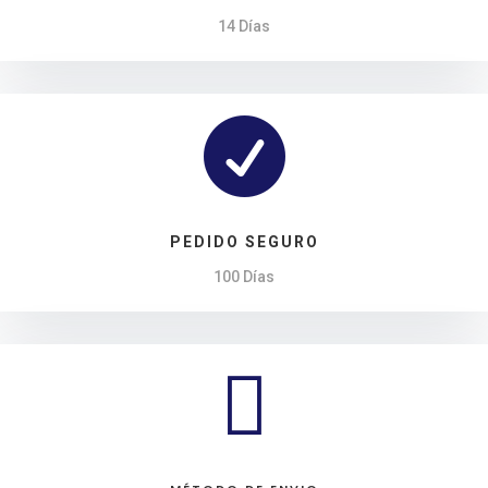
14 Días

PEDIDO SEGURO
100 Días
