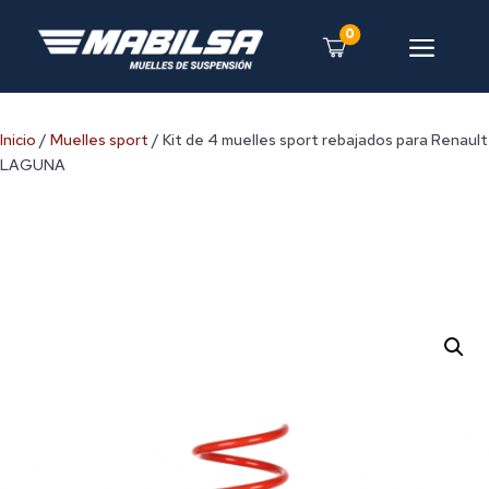
0
a
Inicio
/
Muelles sport
/ Kit de 4 muelles sport rebajados para Renault
LAGUNA