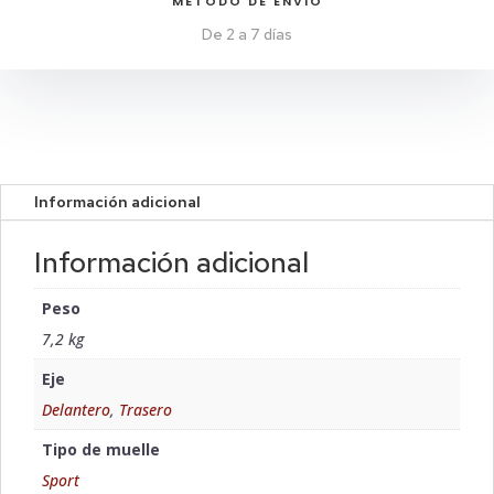
MÉTODO DE ENVIO
De 2 a 7 días
Información adicional
Información adicional
Peso
7,2 kg
Eje
Delantero
,
Trasero
Tipo de muelle
Sport