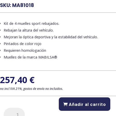
SKU:
MA81018
Kit de 4 muelles sport rebajados.
Rebajan la altura del vehículo.
Mejoran la óptica deportiva y la estabilidad del vehículo.
Pintados de color rojo
Requieren homologación
Muelles de la marca MABILSA®
257,40
€
no incl IVA 21%, gastos de envío no incluidos.
Añadir al carrito
Kit