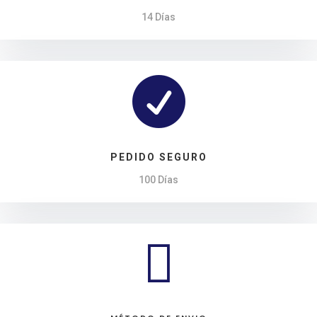
14 Días

PEDIDO SEGURO
100 Días
