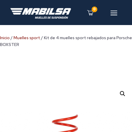
0
a
Inicio
/
Muelles sport
/ Kit de 4 muelles sport rebajados para Porsche
BOXSTER