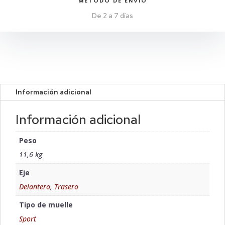
MÉTODO DE ENVIO
De 2 a 7 días
Información adicional
Información adicional
Peso
11,6 kg
Eje
Delantero
,
Trasero
Tipo de muelle
Sport