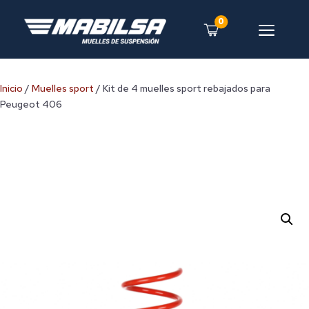
0
a
Inicio
/
Muelles sport
/ Kit de 4 muelles sport rebajados para
Peugeot 406