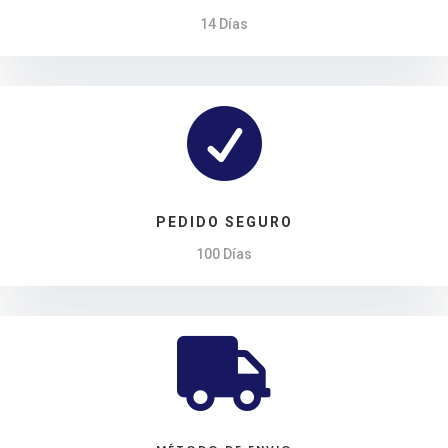
14 Días

PEDIDO SEGURO
100 Días
