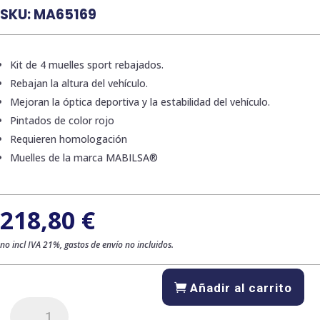
SKU:
MA65169
Kit de 4 muelles sport rebajados.
Rebajan la altura del vehículo.
Mejoran la óptica deportiva y la estabilidad del vehículo.
Pintados de color rojo
Requieren homologación
Muelles de la marca MABILSA®
218,80
€
no incl IVA 21%, gastos de envío no incluidos.
Añadir al carrito
Kit