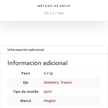
MÉTODO DE ENVIO
De 2 a 7 días
Información adicional
Información adicional
Peso
9,4 kg
Eje
Delantero
,
Trasero
Tipo de muelle
Sport
Marca
Peugeot