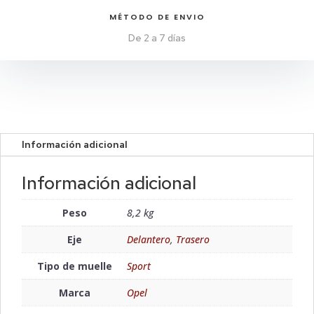
MÉTODO DE ENVIO
De 2 a 7 días
Información adicional
Información adicional
Peso
8,2 kg
Eje
Delantero
,
Trasero
Tipo de muelle
Sport
Marca
Opel