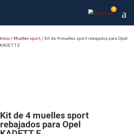
0
a
Inicio
/
Muelles sport
/ Kit de 4 muelles sport rebajados para Opel
KADETT E
Kit de 4 muelles sport
rebajados para Opel
KADETT E