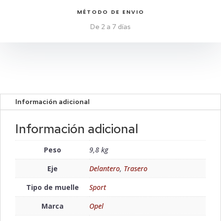
MÉTODO DE ENVIO
De 2 a 7 días
Información adicional
Información adicional
Peso
9,8 kg
Eje
Delantero
,
Trasero
Tipo de muelle
Sport
Marca
Opel