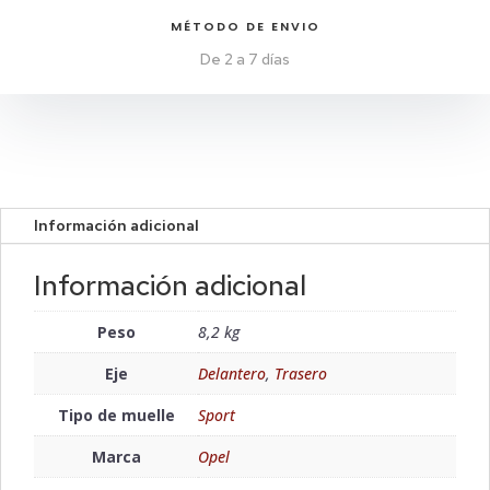
MÉTODO DE ENVIO
De 2 a 7 días
Información adicional
Información adicional
Peso
8,2 kg
Eje
Delantero
,
Trasero
Tipo de muelle
Sport
Marca
Opel