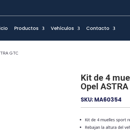
icio
Productos
Vehículos
Contacto
 ASTRA GTC
Kit de 4 mue
Opel ASTRA
SKU:
MA60354
Kit de 4 muelles sport 
Rebajan la altura del veh