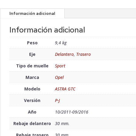
Información adicional
Información adicional
Peso
9,4 kg
Eje
Delantero
,
Trasero
Tipo de muelle
Sport
Marca
Opel
Modelo
ASTRA GTC
Versión
P-J
Año
10/2011-09/2016
Rebaje delantero
30 mm.
Rebaje trasero
30 mm.