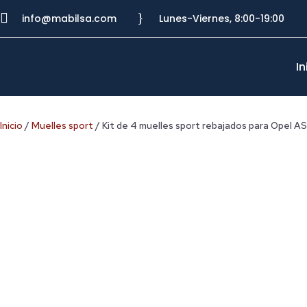

}
info@mabilsa.com
Lunes-Viernes, 8:00-19:00
In
Inicio
/
Muelles sport
/ Kit de 4 muelles sport rebajados para Opel