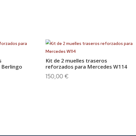
s
Kit de 2 muelles traseros
 Berlingo
reforzados para Mercedes W114
150,00
€