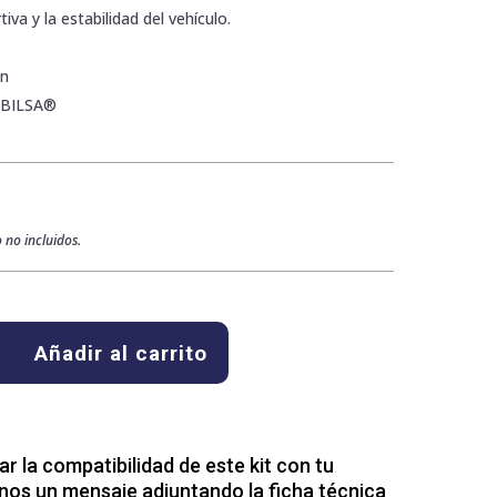
iva y la estabilidad del vehículo.
ón
ABILSA®
 no incluidos.
Añadir al carrito
 la compatibilidad de este kit con tu
nos un mensaje adjuntando la ficha técnica