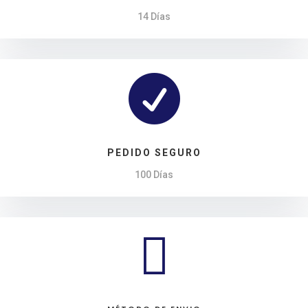
14 Días

PEDIDO SEGURO
100 Días
