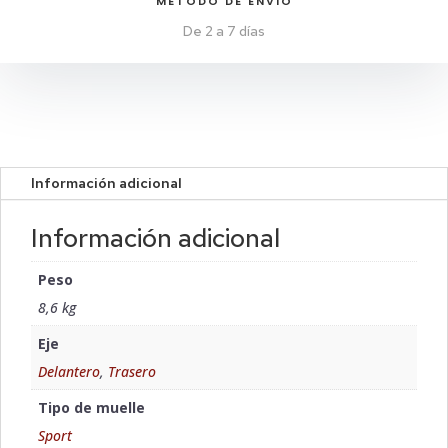
MÉTODO DE ENVIO
De 2 a 7 días
Información adicional
Información adicional
Peso
8,6 kg
Eje
Delantero
,
Trasero
Tipo de muelle
Sport