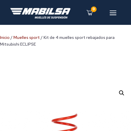
0
a
Inicio
/
Muelles sport
/ Kit de 4 muelles sport rebajados para
Mitsubishi ECLIPSE