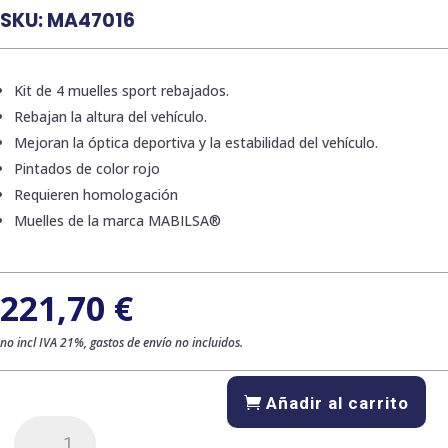
SKU:
MA47016
Kit de 4 muelles sport rebajados.
Rebajan la altura del vehículo.
Mejoran la óptica deportiva y la estabilidad del vehículo.
Pintados de color rojo
Requieren homologación
Muelles de la marca MABILSA®
221,70
€
no incl IVA 21%, gastos de envío no incluidos.
Añadir al carrito
Kit