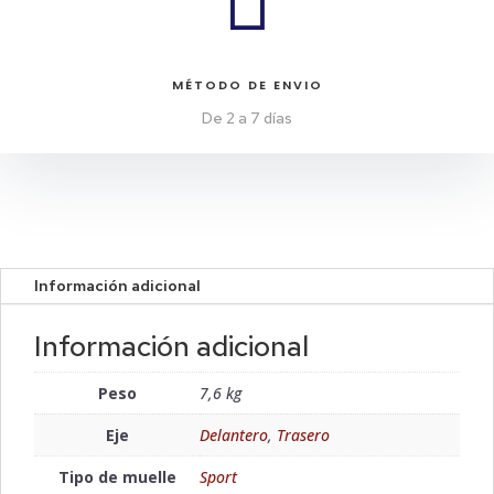

MÉTODO DE ENVIO
De 2 a 7 días
Información adicional
Información adicional
Peso
7,6 kg
Eje
Delantero
,
Trasero
Tipo de muelle
Sport