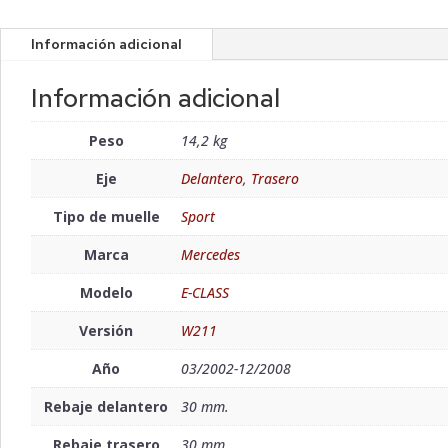
Información adicional
Información adicional
Peso
14,2 kg
Eje
Delantero
,
Trasero
Tipo de muelle
Sport
Marca
Mercedes
Modelo
E-CLASS
Versión
W211
Año
03/2002-12/2008
Rebaje delantero
30 mm.
Rebaje trasero
30 mm.