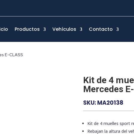
icio
Productos
Vehículos
Contacto
edes E-CLASS
Kit de 4 mue
Mercedes E
SKU:
MA20138
Kit de 4 muelles sport 
Rebajan la altura del veh