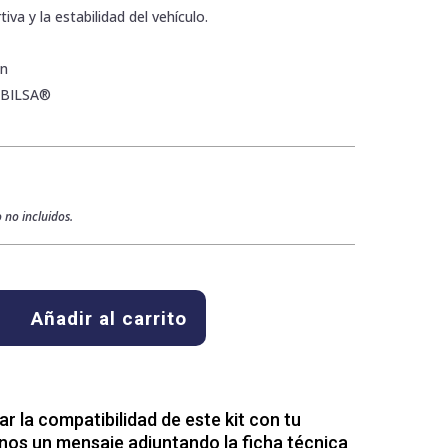
iva y la estabilidad del vehículo.
ón
ABILSA®
 no incluidos.
Añadir al carrito
 la compatibilidad de este kit con tu
nos un mensaje adjuntando la ficha técnica