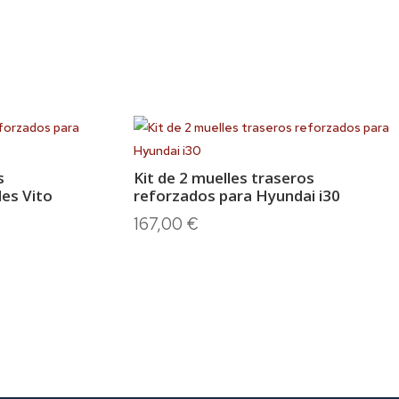
s
Kit de 2 muelles traseros
es Vito
reforzados para Hyundai i30
167,00
€