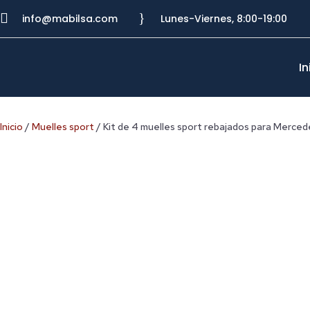

}
info@mabilsa.com
Lunes-Viernes, 8:00-19:00
In
Inicio
/
Muelles sport
/ Kit de 4 muelles sport rebajados para Merc