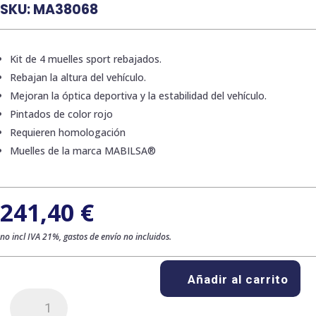
SKU:
MA38068
Kit de 4 muelles sport rebajados.
Rebajan la altura del vehículo.
Mejoran la óptica deportiva y la estabilidad del vehículo.
Pintados de color rojo
Requieren homologación
Muelles de la marca MABILSA®
241,40
€
no incl IVA 21%, gastos de envío no incluidos.
Añadir al carrito
Kit
de