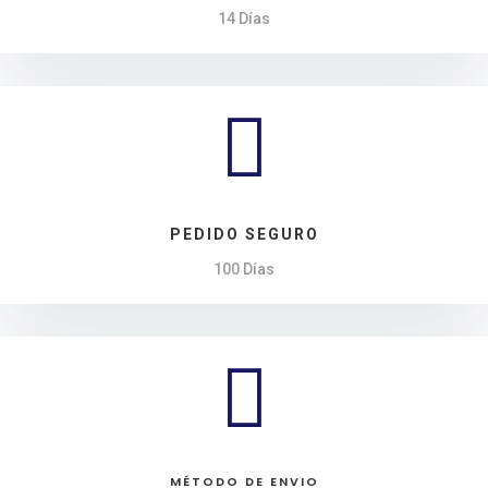
14 Días

PEDIDO SEGURO
100 Días

MÉTODO DE ENVIO