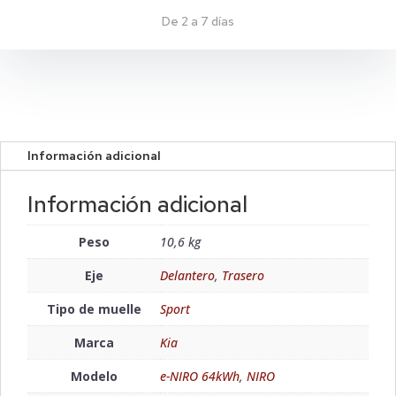
De 2 a 7 días
Información adicional
Información adicional
Peso
10,6 kg
Eje
Delantero
,
Trasero
Tipo de muelle
Sport
Marca
Kia
Modelo
e-NIRO 64kWh
,
NIRO