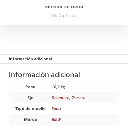
MÉTODO DE ENVIO
De 2 a 7 días
Información adicional
Información adicional
Peso
10,2 kg
Eje
Delantero
,
Trasero
Tipo de muelle
Sport
Marca
BMW