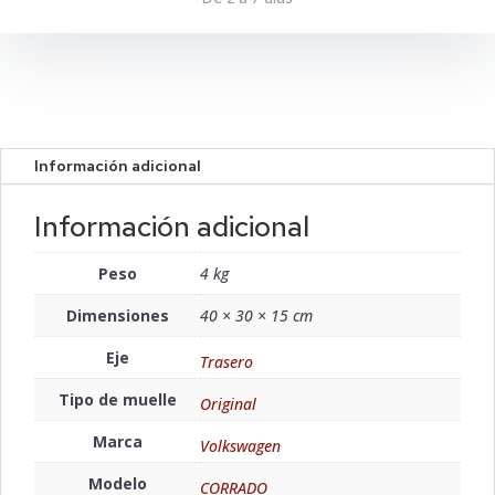
Información adicional
Información adicional
Peso
4 kg
Dimensiones
40 × 30 × 15 cm
Eje
Trasero
Tipo de muelle
Original
Marca
Volkswagen
Modelo
CORRADO