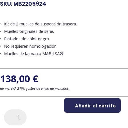
SKU:
MB2205924
Kit de 2 muelles de suspensión trasera.
Muelles originales de serie.
Pintados de color negro
No requieren homologación
Muelles de la marca MABILSA®
138,00
€
no incl IVA 21%, gastos de envío no incluidos.
Añadir al carrito
Kit
de
2