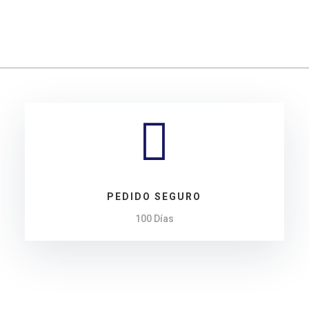
cantidad

PEDIDO SEGURO
100 Días