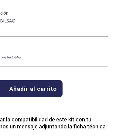
o
ción
ABILSA®
 no incluidos.
Añadir al carrito
 la compatibilidad de este kit con tu
nos un mensaje adjuntando la ficha técnica