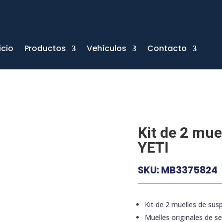
icio
Productos
Vehículos
Contacto
Kit de 2 mue
YETI
SKU:
MB3375824
Kit de 2 muelles de sus
Muelles originales de ser