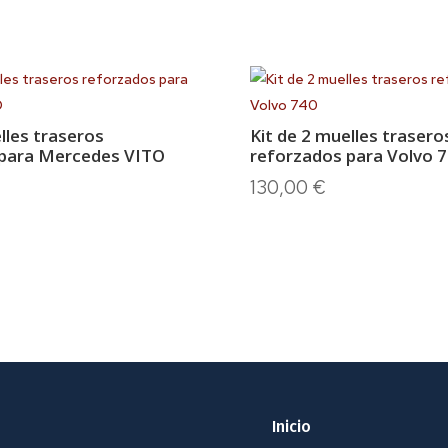
lles traseros
Kit de 2 muelles trasero
 para Mercedes VITO
reforzados para Volvo 
130,00
€
Inicio