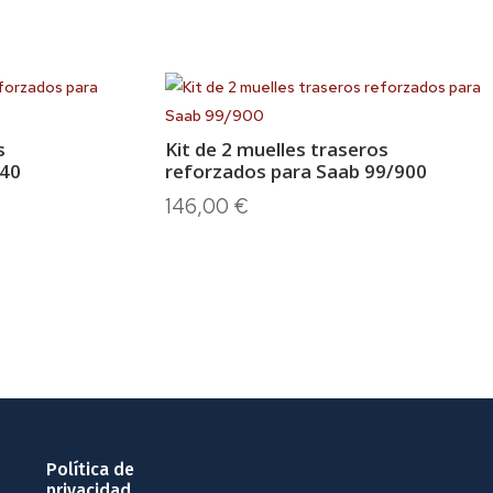
s
Kit de 2 muelles traseros
740
reforzados para Saab 99/900
146,00
€
Política de
privacidad