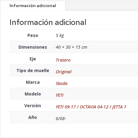
Información adicional
Información adicional
Peso
5 kg
Dimensiones
40 × 30 × 15 cm
Eje
Trasero
Tipo de muelle
Original
Marca
Skoda
Modelo
YETI
Versión
YETI 09-17 / OCTAVIA 04-12 / JETTA 1
Año
6/08-