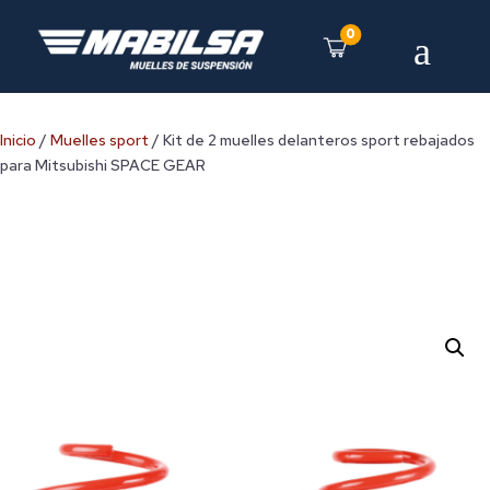
0
a
Inicio
/
Muelles sport
/ Kit de 2 muelles delanteros sport rebajados
para Mitsubishi SPACE GEAR