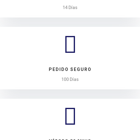
14 Días

PEDIDO SEGURO
100 Días
