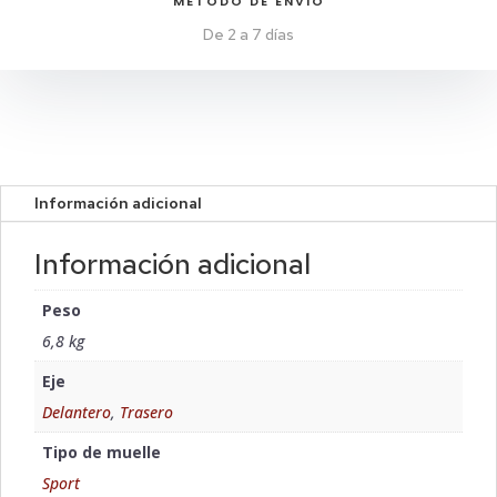
MÉTODO DE ENVIO
De 2 a 7 días
Información adicional
Información adicional
Peso
6,8 kg
Eje
Delantero
,
Trasero
Tipo de muelle
Sport