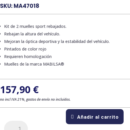
SKU:
MA47018
Kit de 2 muelles sport rebajados.
Rebajan la altura del vehículo.
Mejoran la óptica deportiva y la estabilidad del vehículo.
Pintados de color rojo
Requieren homologación
Muelles de la marca MABILSA®
157,90
€
no incl IVA 21%, gastos de envío no incluidos.
Añadir al carrito
Kit