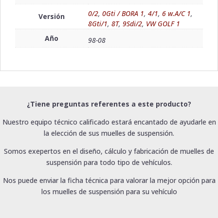
0/2
,
0Gti / BORA 1
,
4/1
,
6 w.A/C 1
,
Versión
8Gti/1
,
8T
,
9Sdi/2
,
VW GOLF 1
Año
98-08
¿Tiene preguntas referentes a este producto?
Nuestro equipo técnico calificado estará encantado de ayudarle en
la elección de sus muelles de suspensión.
Somos exepertos en el diseño, cálculo y fabricación de muelles de
suspensión para todo tipo de vehículos.
Nos puede enviar la ficha técnica para valorar la mejor opción para
los muelles de suspensión para su vehículo