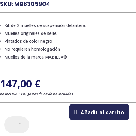
SKU:
MB8305904
Kit de 2 muelles de suspensión delantera.
Muelles originales de serie.
Pintados de color negro
No requieren homologación
Muelles de la marca MABILSA®
147,00
€
no incl IVA 21%, gastos de envío no incluidos.
Añadir al carrito
Kit
de
2