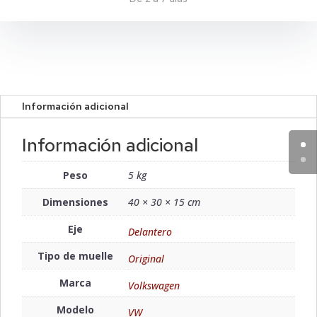
Información adicional
Información adicional
Peso
5 kg
Dimensiones
40 × 30 × 15 cm
Eje
Delantero
Tipo de muelle
Original
Marca
Volkswagen
Modelo
VW