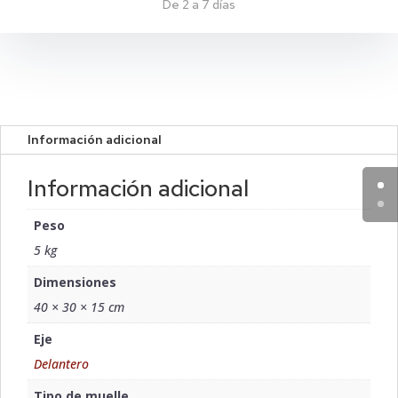
De 2 a 7 días
Información adicional
Información adicional
Peso
5 kg
Dimensiones
40 × 30 × 15 cm
Eje
Delantero
Tipo de muelle