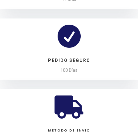

PEDIDO SEGURO
100 Días

MÉTODO DE ENVIO