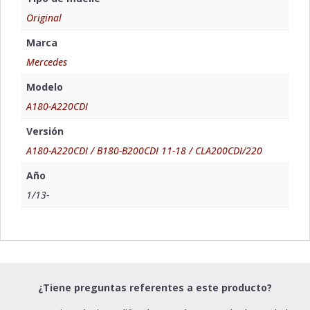
Original
Marca
Mercedes
Modelo
A180-A220CDI
Versión
A180-A220CDI / B180-B200CDI 11-18 / CLA200CDI/220
Año
1/13-
¿Tiene preguntas referentes a este producto?