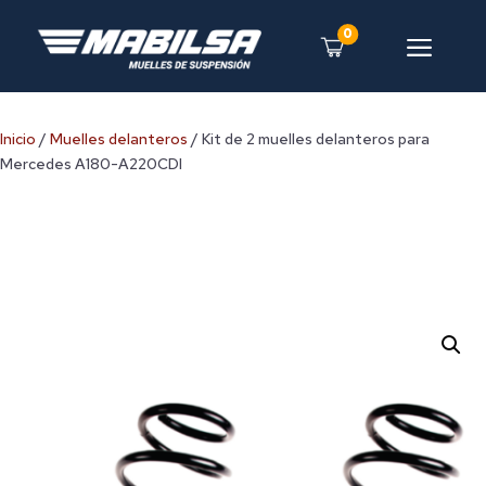
0
a
Inicio
/
Muelles delanteros
/ Kit de 2 muelles delanteros para
Mercedes A180-A220CDI