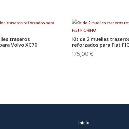
lles traseros
Kit de 2 muelles trasero
para Volvo XC70
reforzados para Fiat F
175,00
€
Inicio