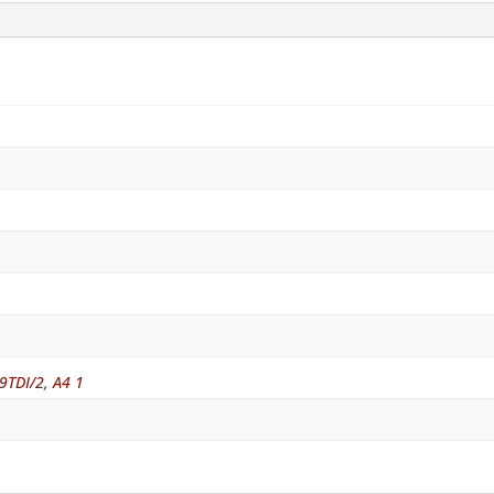
9TDI/2
,
A4 1