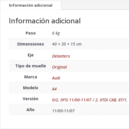
Información adicional
Información adicional
Peso
6 kg
Dimensiones
40 × 30 × 15 cm
Eje
Delantero
Tipo de muelle
Original
Marca
Audi
Modelo
A4
Versión
0/2
,
0FSI 11/00-11/07 / 2
,
0TDI CAB
,
8T/1
,
Año
11/00-11/07