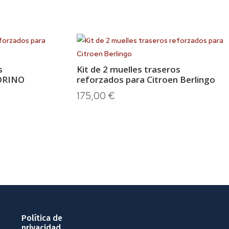
s
Kit de 2 muelles traseros
IORINO
reforzados para Citroen Berlingo
175,00
€
Política de
privacidad