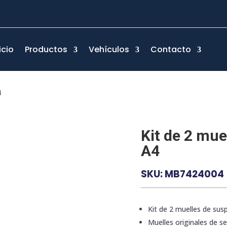
icio
Productos
Vehículos
Contacto
4
Kit de 2 mue
A4
SKU:
MB7424004
Kit de 2 muelles de sus
Muelles originales de ser