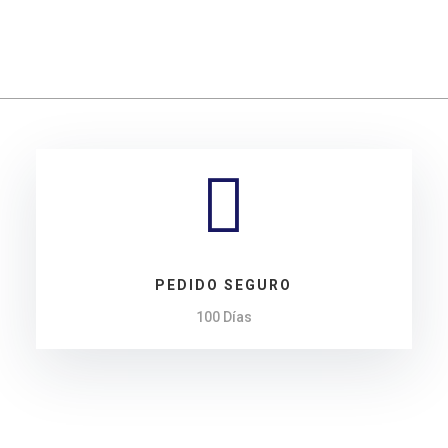
cantidad

PEDIDO SEGURO
100 Días