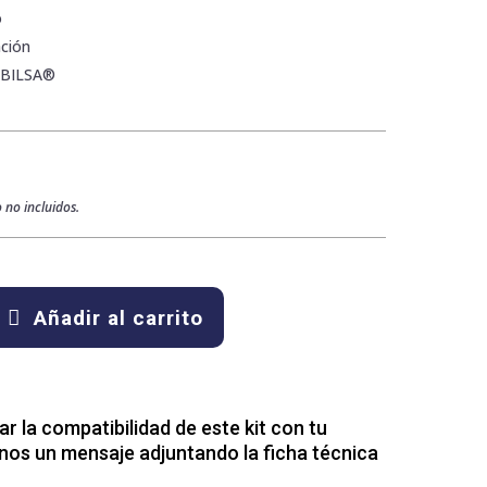
o
ción
ABILSA®
 no incluidos.
Añadir al carrito
 la compatibilidad de este kit con tu
nos un mensaje adjuntando la ficha técnica